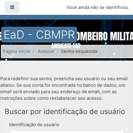
Ir para o conteúdo principal
Painel lateral
Você ainda não se identificou.
EaD - CBMPR
Página inicial
Acessar
Senha esquecida
Para redefinir sua senha, preencha seu usuário ou seu email
abaixo. Se sua conta for encontrada no banco de dados, um
email será enviado para seu endereço de email, com as
instruções sobre como restabelecer seu acesso.
Buscar por identificação de usuário
Identificação de usuário